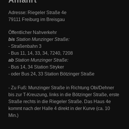
Adresse: Riegeler Straße 4e
79111 Freiburg im Breisgau
Öffentlicher Nahverkehr
bis
Station Munzinger Straße:
- Straßenbahn 3
- Bus
11, 14, 33, 34, 7240, 7208
ab
Station
Munzinger Straße:
- Bus 14, 34 Station Stryker
- oder Bus 24, 33 Station Bötzinger Straße
- Zu Fuß: Munzinger Straße in Richtung Obi/Dehner
bis zur T-Kreuzung, links in die Bötzinger Straße, erste
Straße rechts in die Riegeler Straße. Das Haus 4e
kommt nach der Halle 4 direkt in der Kurve (
ca. 10
Min.)