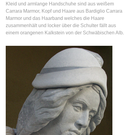
Kleid und armlange Handschuhe sind aus weißem
Carrara Marmor, Kopf und Haare aus Bardiglio Carrara
Marmor und das Haarband welches die Haare
zusammenhält und locker über die Schulter fällt aus
einem orangenen Kalkstein von der Schwäbischen Alb.