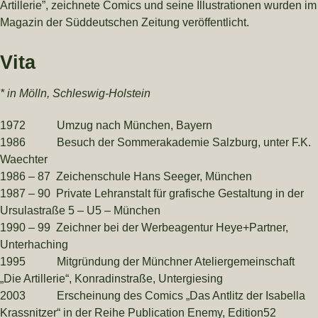
Artillerie”, zeichnete Comics und seine Illustrationen wurden im
Magazin der Süddeutschen Zeitung veröffentlicht.
Vita
* in Mölln, Schleswig-Holstein
1972 Umzug nach München, Bayern
1986 Besuch der Sommerakademie Salzburg, unter F.K.
Waechter
1986 – 87 Zeichenschule Hans Seeger, München
1987 – 90 Private Lehranstalt für grafische Gestaltung in der
Ursulastraße 5 – U5 – München
1990 – 99 Zeichner bei der Werbeagentur Heye+Partner,
Unterhaching
1995 Mitgründung der Münchner Ateliergemeinschaft
„Die Artillerie“, Konradinstraße, Untergiesing
2003
Erscheinung des Comics „Das Antlitz der Isabella
Krassnitzer“ in der Reihe Publication Enemy, Edition52