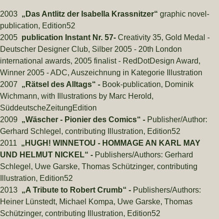
2003
„Das Antlitz der Isabella Krassnitzer“
graphic novel-
publication, Edition52
2005
publication Instant Nr. 57-
Creativity 35, Gold Medal -
Deutscher Designer Club, Silber 2005 - 20th London
international awards, 2005 finalist - RedDotDesign Award,
Winner 2005 - ADC, Auszeichnung in Kategorie Illustration
2007
„Rätsel des Alltags“ -
Book-publication, Dominik
Wichmann, with Illustrations by Marc Herold,
SüddeutscheZeitungEdition
2009
„Wäscher - Pionier des Comics“ -
Publisher/Author:
Gerhard Schlegel, contributing Illustration, Edition52
2011
„HUGH! WINNETOU - HOMMAGE AN KARL MAY
UND HELMUT NICKEL“ -
Publishers/Authors: Gerhard
Schlegel, Uwe Garske, Thomas Schützinger, contributing
Illustration, Edition52
2013
„A Tribute to Robert Crumb“ -
Publishers/Authors:
Heiner Lünstedt, Michael Kompa, Uwe Garske, Thomas
Schützinger, contributing Illustration, Edition52