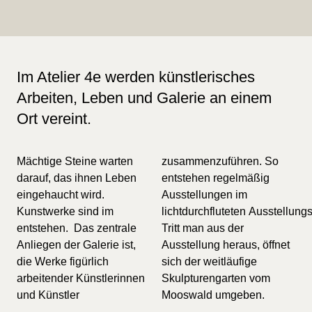
Im Atelier 4e werden künstlerisches
Arbeiten, Leben und Galerie an einem
Ort vereint.
Mächtige Steine warten
zusammenzuführen. So
darauf, das ihnen Leben
entstehen regelmäßig
eingehaucht wird.
Ausstellungen im
Kunstwerke sind im
lichtdurchfluteten Ausstellungsraum.
entstehen. Das zentrale
Tritt man aus der
Anliegen der Galerie ist,
Ausstellung heraus, öffnet
die Werke figürlich
sich der weitläufige
arbeitender Künstlerinnen
Skulpturengarten vom
und Künstler
Mooswald umgeben.