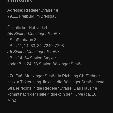
Adresse: Riegeler Straße 4e
79111 Freiburg im Breisgau
Öffentlicher Nahverkehr
bis
Station Munzinger Straße:
- Straßenbahn 3
- Bus
11, 14, 33, 34, 7240, 7208
ab
Station
Munzinger Straße:
- Bus 14, 34 Station Stryker
- oder Bus 24, 33 Station Bötzinger Straße
- Zu Fuß: Munzinger Straße in Richtung Obi/Dehner
bis zur T-Kreuzung, links in die Bötzinger Straße, erste
Straße rechts in die Riegeler Straße. Das Haus 4e
kommt nach der Halle 4 direkt in der Kurve (
ca. 10
Min.)