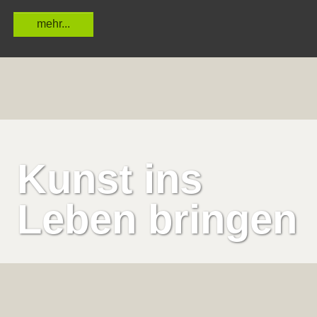
mehr...
Kunst ins
Leben bringen