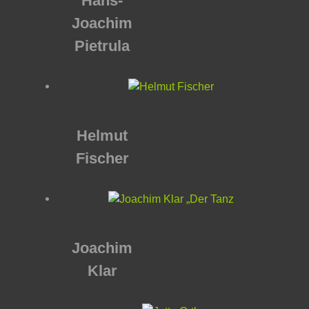
Hans-
Joachim
Pietrula
Helmut
Fischer
Joachim
Klar