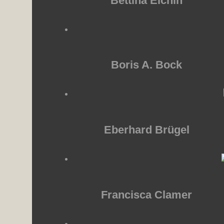
Bettina Eichin
Boris A. Bock
Eberhard Brügel
Francisca Clamer