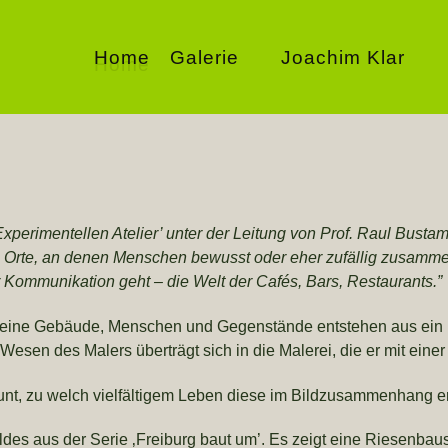
Home
Galerie
Joachim Klar
erimentellen Atelier’ unter der Leitung von Prof. Raul Bust
te Orte, an denen Menschen bewusst oder eher zufällig zusamm
r Kommunikation geht – die Welt der Cafés, Bars, Restaurants.”
. Seine Gebäude, Menschen und Gegenstände entstehen aus ein 
 Wesen des Malers überträgt sich in die Malerei, die er mit ein
staunt, zu welch vielfältigem Leben diese im Bildzusammenhang
ldes aus der Serie ‚Freiburg baut um’. Es zeigt eine Riesenbaus