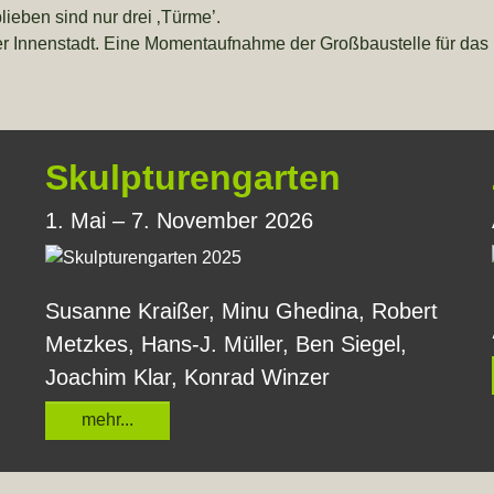
ieben sind nur drei ‚Türme’.
burger Innenstadt. Eine Momentaufnahme der Großbaustelle für d
Skulpturengarten
1. Mai – 7. November 2026
Susanne Kraißer, Minu Ghedina, Robert
Metzkes, Hans-J. Müller, Ben Siegel,
Joachim Klar,
Konrad Winzer
mehr...