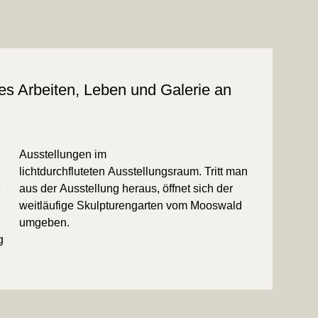
hes Arbeiten, Leben und Galerie an
umgeben.
g