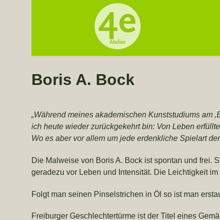
Boris A. Bock
„Während meines akademischen Kunststudiums am ‚Exp
ich heute wieder zurückgekehrt bin: Von Leben erfüll
Wo es aber vor allem um jede erdenkliche Spielart de
Die Malweise von Boris A. Bock ist spontan und frei
geradezu vor Leben und Intensität. Die Leichtigkeit im
Folgt man seinen Pinselstrichen in Öl so ist man er
Freiburger Geschlechtertürme ist der Titel eines Gemä