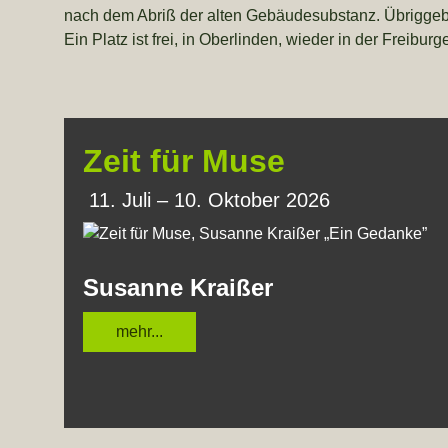
nach dem Abriß der alten Gebäudesubstanz. Übriggebl
Ein Platz ist frei, in Oberlinden, wieder in der Frei
Zeit für Muse
11. Juli – 10. Oktober 2026
Susanne Kraißer
mehr...