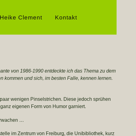
Heike Clement
Kontakt
amante von 1986-1990 entdeckte ich das Thema zu dem
en kommen und sich, im besten Falle, kennen lernen.
paar wenigen Pinselstrichen. Diese jedoch sprühen
er ganz eigenen Form von Humor garniert.
 erwachen …
telle im Zentrum von Freiburg, die Unibibliothek, kurz