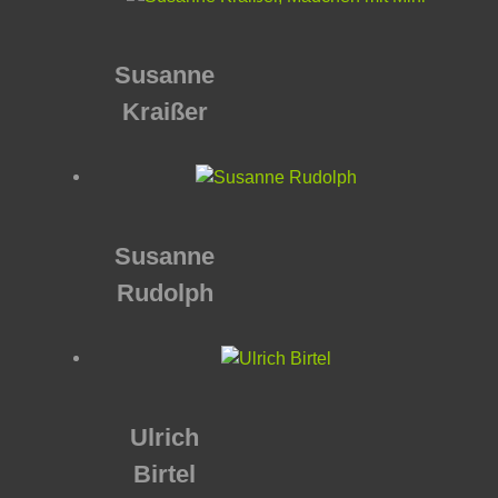
Susanne
Kraißer
Susanne
Rudolph
Ulrich
Birtel