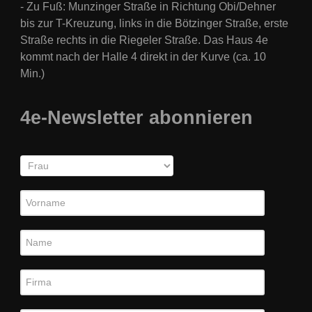
- Zu Fuß: Munzinger Straße in Richtung Obi/Dehner
bis zur T-Kreuzung, links in die Bötzinger Straße, erste
Straße rechts in die Riegeler Straße. Das Haus 4e
kommt nach der Halle 4 direkt in der Kurve (
ca. 10
Min.)
4e-Newsletter abonnieren