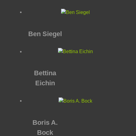
Ben Siegel
Bettina
Eichin
Boris A.
Bock