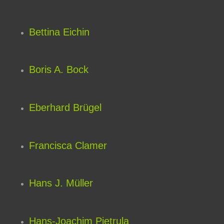
Bettina Eichin
Boris A. Bock
Eberhard Brügel
Francisca Clamer
Hans J. Müller
Hans-Joachim Pietrula