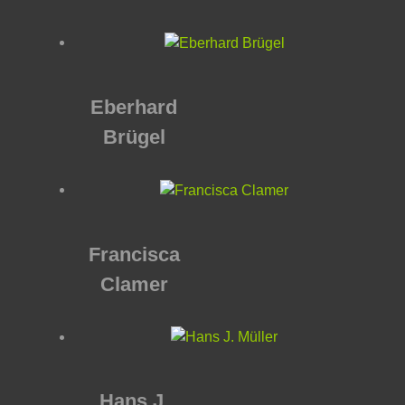
Eberhard
Brügel
Francisca
Clamer
Hans J.