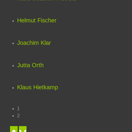
Helmut Fischer
Joachim Klar
Jutta Orth
Klaus Hietkamp
1
2