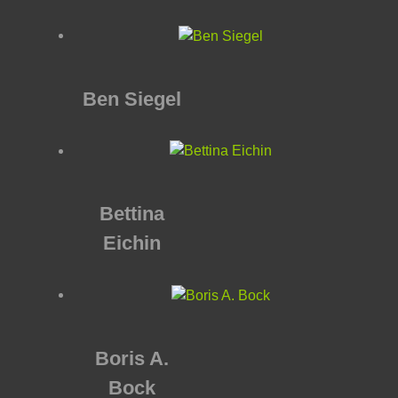
Ben Siegel
Bettina
Eichin
Boris A.
Bock