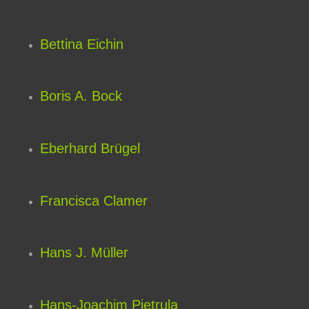
Bettina Eichin
Boris A. Bock
Eberhard Brügel
Francisca Clamer
Hans J. Müller
Hans-Joachim Pietrula