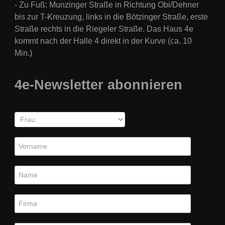
- Zu Fuß: Munzinger Straße in Richtung Obi/Dehner
bis zur T-Kreuzung, links in die Bötzinger Straße, erste
Straße rechts in die Riegeler Straße. Das Haus 4e
kommt nach der Halle 4 direkt in der Kurve (
ca. 10
Min.)
4e-Newsletter abonnieren