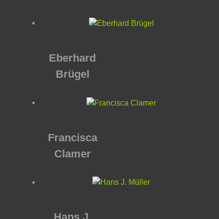
Eberhard
Brügel
Francisca
Clamer
Hans J.