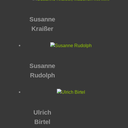
Susanne
Kraißer
Susanne
Rudolph
Ulrich
Birtel