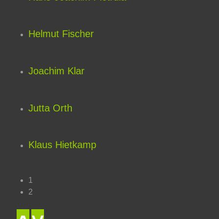
Helmut Fischer
Joachim Klar
Jutta Orth
Klaus Hietkamp
1
2