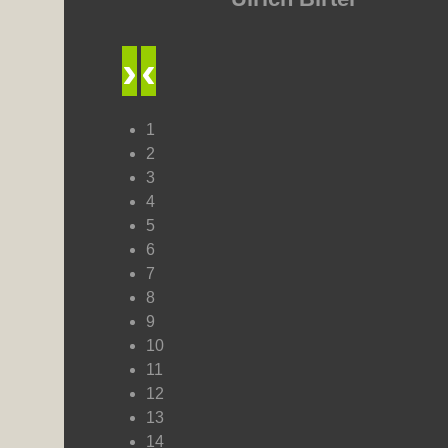
›
‹
1
2
3
4
5
6
7
8
9
10
11
12
13
14