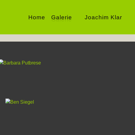
Home
Galerie
Joachim Klar