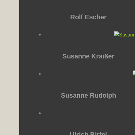
Rolf Escher
Susanne Kraißer
Susanne Rudolph
Ulrich Birtel