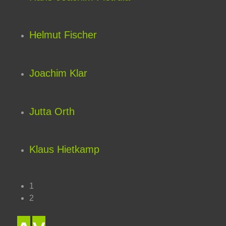
Helmut Fischer
Joachim Klar
Jutta Orth
Klaus Hietkamp
1
2