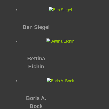
Ben Siegel
Bettina
Eichin
Boris A.
Bock