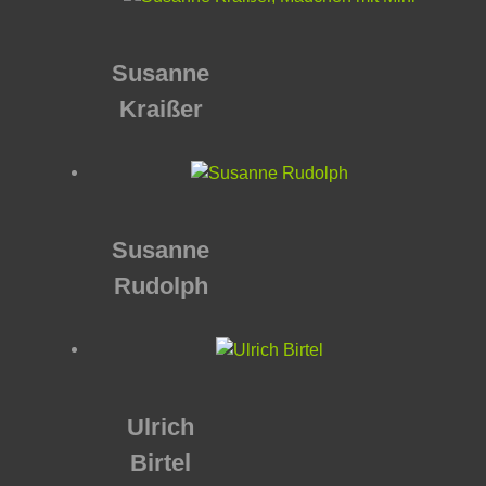
Susanne
Kraißer
Susanne
Rudolph
Ulrich
Birtel