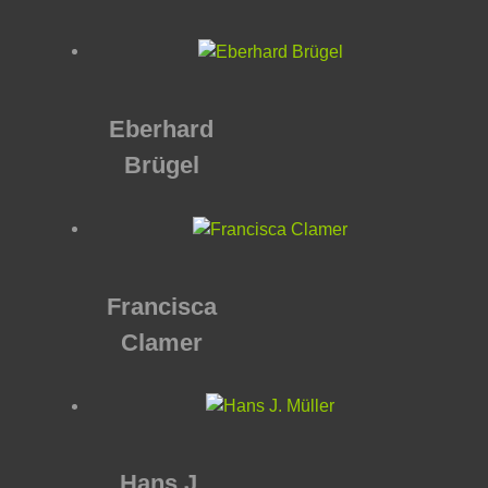
Eberhard
Brügel
Francisca
Clamer
Hans J.