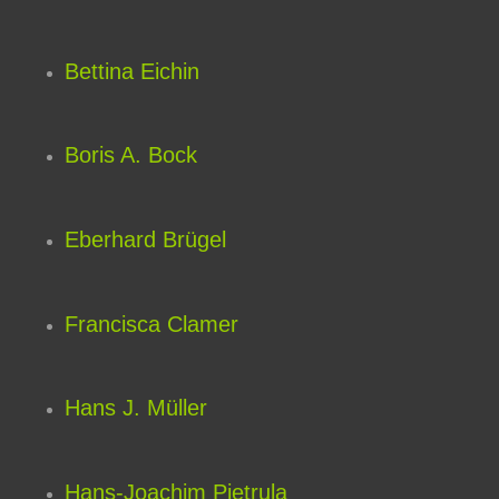
Bettina Eichin
Boris A. Bock
Eberhard Brügel
Francisca Clamer
Hans J. Müller
Hans-Joachim Pietrula