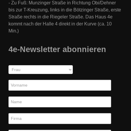
- Zu Fuß: Munzinger Straße in Richtung Obi/Dehner
bis zur T-Kreuzung, links in die Bötzinger Straße, erste
Straße rechts in die Riegeler Straße. Das Haus 4e
kommt nach der Halle 4 direkt in der Kurve (
ca. 10
Min.)
4e-Newsletter abonnieren